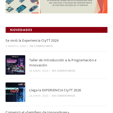
NOVEDADES
Se vivió la Experiencia CIyTT 2026
5 AGOSTO, 2026
/
SIN COMENTARIOS
Taller de Introducción a la Programación e
Innovación
24 JUNIO, 2026
/
SIN COMENTARIOS
Llega la EXPERIENCIA CIyTT 2026
24 JUNIO, 2026
/
SIN COMENTARIOS
Comenzó el «Semillero de Innovadores»