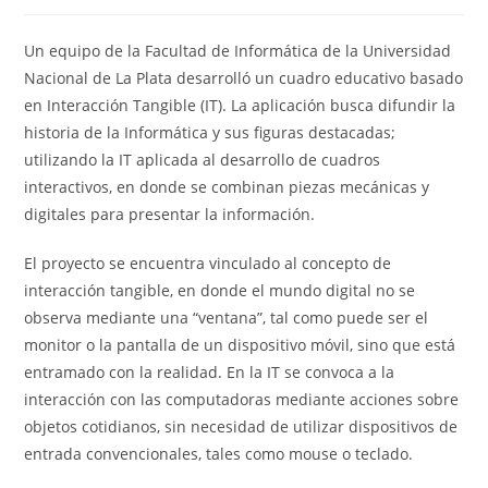
de
entrada:
entrada:
la
entrada:
Un equipo de la Facultad de Informática de la Universidad
Nacional de La Plata desarrolló un cuadro educativo basado
en Interacción Tangible (IT). La aplicación busca difundir la
historia de la Informática y sus figuras destacadas;
utilizando la IT aplicada al desarrollo de cuadros
interactivos, en donde se combinan piezas mecánicas y
digitales para presentar la información.
El proyecto se encuentra vinculado al concepto de
interacción tangible, en donde el mundo digital no se
observa mediante una “ventana”, tal como puede ser el
monitor o la pantalla de un dispositivo móvil, sino que está
entramado con la realidad. En la IT se convoca a la
interacción con las computadoras mediante acciones sobre
objetos cotidianos, sin necesidad de utilizar dispositivos de
entrada convencionales, tales como mouse o teclado.